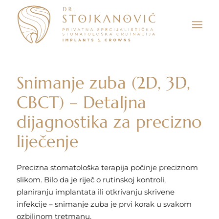
Snimanje zuba (2D, 3D,
CBCT) – Detaljna
dijagnostika za precizno
liječenje
Precizna stomatološka terapija počinje preciznom
slikom. Bilo da je riječ o rutinskoj kontroli,
planiranju implantata ili otkrivanju skrivene
infekcije – snimanje zuba je prvi korak u svakom
ozbiljnom tretmanu.