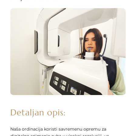
Detaljan opis:
Naša ordinacija koristi savremenu opremu za
digitalno snimanje zuba u visokoj rezoluciji, uz