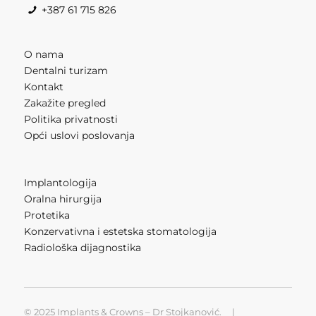
+387 61 715 826
O nama
Dentalni turizam
Kontakt
Zakažite pregled
Politika privatnosti
Opći uslovi poslovanja
Implantologija
Oralna hirurgija
Protetika
Konzervativna i estetska stomatologija
Radiološka dijagnostika
© 2025 Implants & Crowns – Dr Stojkanović. |