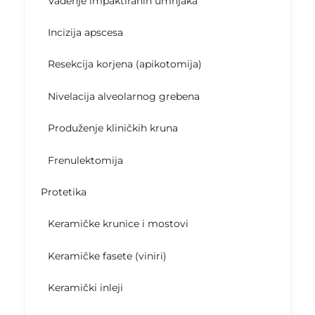
Vađenje impaktiranih umnjaka
Incizija apscesa
Resekcija korjena (apikotomija)
Nivelacija alveolarnog grebena
Produženje kliničkih kruna
Frenulektomija
Protetika
Keramičke krunice i mostovi
Keramičke fasete (viniri)
Keramički inleji