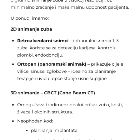
minimalno zračenje i maksimalnu udobnost pacijenta.
U ponudi imamo:
2D snimanje zuba
Retroalveolarni snimci
– intraoralni snimci 1–3
zuba, koriste se za detekciju karijesa, kontrolu
plombi, endodonciju.
Ortopan (panoramski snimak)
– prikazuje cijele
vilice, sinuse, zglobove – idealno za planiranje
terapije i uvid u opće stanje usne šupljine.
3D snimanje – CBCT (Cone Beam CT)
Omogućava trodimenzionalni prikaz zuba, kosti,
živaca i okolnih struktura.
Neophodan kod:
planiranja implantata,