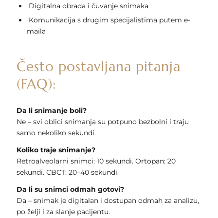
Digitalna obrada i čuvanje snimaka
Komunikacija s drugim specijalistima putem e-
maila
Često postavljana pitanja
(FAQ):
Da li snimanje boli?
Ne – svi oblici snimanja su potpuno bezbolni i traju
samo nekoliko sekundi.
Koliko traje snimanje?
Retroalveolarni snimci: 10 sekundi. Ortopan: 20
sekundi. CBCT: 20–40 sekundi.
Da li su snimci odmah gotovi?
Da – snimak je digitalan i dostupan odmah za analizu,
po želji i za slanje pacijentu.