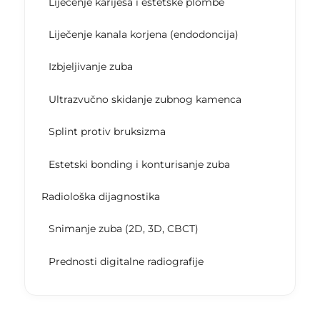
Liječenje karijesa i estetske plombe
Liječenje kanala korjena (endodoncija)
Izbjeljivanje zuba
Ultrazvučno skidanje zubnog kamenca
Splint protiv bruksizma
Estetski bonding i konturisanje zuba
Radiološka dijagnostika
Snimanje zuba (2D, 3D, CBCT)
Prednosti digitalne radiografije