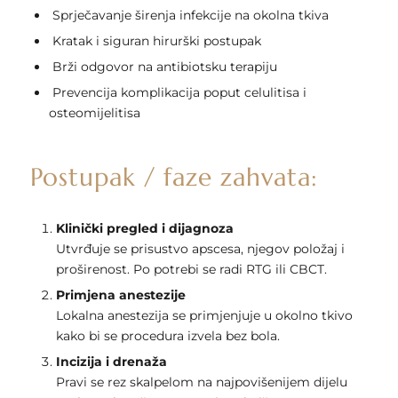
Sprječavanje širenja infekcije na okolna tkiva
Kratak i siguran hirurški postupak
Brži odgovor na antibiotsku terapiju
Prevencija komplikacija poput celulitisa i
osteomijelitisa
Postupak / faze zahvata:
Klinički pregled i dijagnoza
Utvrđuje se prisustvo apscesa, njegov položaj i
proširenost. Po potrebi se radi RTG ili CBCT.
Primjena anestezije
Lokalna anestezija se primjenjuje u okolno tkivo
kako bi se procedura izvela bez bola.
Incizija i drenaža
Pravi se rez skalpelom na najpovišenijem dijelu