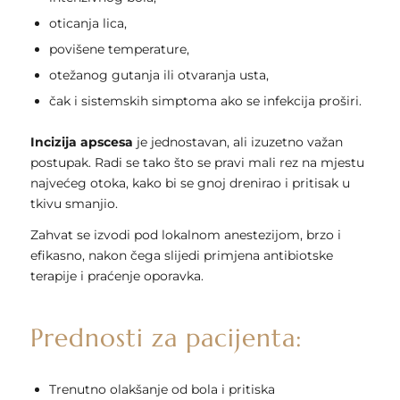
oticanja lica,
povišene temperature,
otežanog gutanja ili otvaranja usta,
čak i sistemskih simptoma ako se infekcija proširi.
Incizija apscesa
je jednostavan, ali izuzetno važan
postupak. Radi se tako što se pravi mali rez na mjestu
najvećeg otoka, kako bi se gnoj drenirao i pritisak u
tkivu smanjio.
Zahvat se izvodi pod lokalnom anestezijom, brzo i
efikasno, nakon čega slijedi primjena antibiotske
terapije i praćenje oporavka.
Prednosti za pacijenta:
Trenutno olakšanje od bola i pritiska