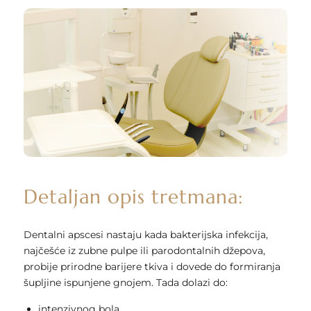
Detaljan opis tretmana:
Dentalni apscesi nastaju kada bakterijska infekcija,
najčešće iz zubne pulpe ili parodontalnih džepova,
probije prirodne barijere tkiva i dovede do formiranja
šupljine ispunjene gnojem. Tada dolazi do:
intenzivnog bola,