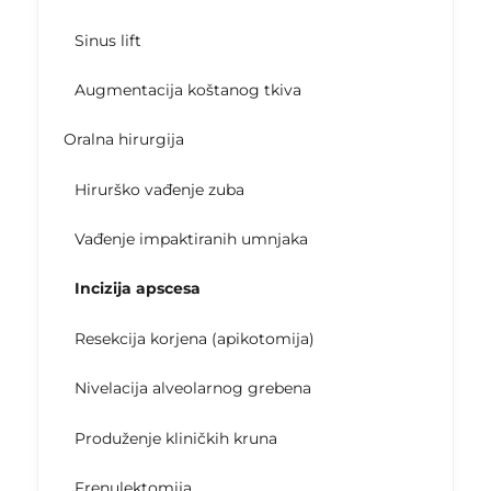
Sinus lift
Augmentacija koštanog tkiva
Oralna hirurgija
Hirurško vađenje zuba
Vađenje impaktiranih umnjaka
Incizija apscesa
Resekcija korjena (apikotomija)
Nivelacija alveolarnog grebena
Produženje kliničkih kruna
Frenulektomija