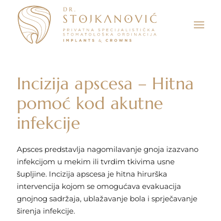
Incizija apscesa – Hitna
pomoć kod akutne
infekcije
Apsces predstavlja nagomilavanje gnoja izazvano
infekcijom u mekim ili tvrdim tkivima usne
šupljine. Incizija apscesa je hitna hirurška
intervencija kojom se omogućava evakuacija
gnojnog sadržaja, ublažavanje bola i sprječavanje
širenja infekcije.