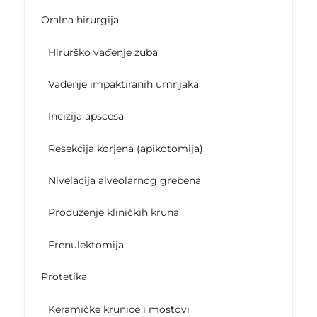
Oralna hirurgija
Hirurško vađenje zuba
Vađenje impaktiranih umnjaka
Incizija apscesa
Resekcija korjena (apikotomija)
Nivelacija alveolarnog grebena
Produženje kliničkih kruna
Frenulektomija
Protetika
Keramičke krunice i mostovi