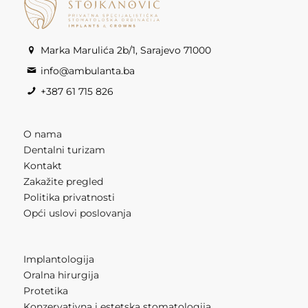
Marka Marulića 2b/1, Sarajevo 71000
info@ambulanta.ba
+387 61 715 826
O nama
Dentalni turizam
Kontakt
Zakažite pregled
Politika privatnosti
Opći uslovi poslovanja
Implantologija
Oralna hirurgija
Protetika
Konzervativna i estetska stomatologija