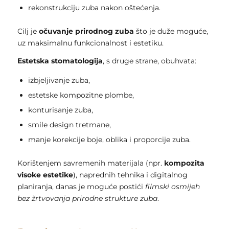
rekonstrukciju zuba nakon oštećenja.
Cilj je
očuvanje prirodnog zuba
što je duže moguće,
uz maksimalnu funkcionalnost i estetiku.
Estetska stomatologija
, s druge strane, obuhvata:
izbjeljivanje zuba,
estetske kompozitne plombe,
konturisanje zuba,
smile design tretmane,
manje korekcije boje, oblika i proporcije zuba.
Korištenjem savremenih materijala (npr.
kompozita
visoke estetike
), naprednih tehnika i digitalnog
planiranja, danas je moguće postići
filmski osmijeh
bez žrtvovanja prirodne strukture zuba
.