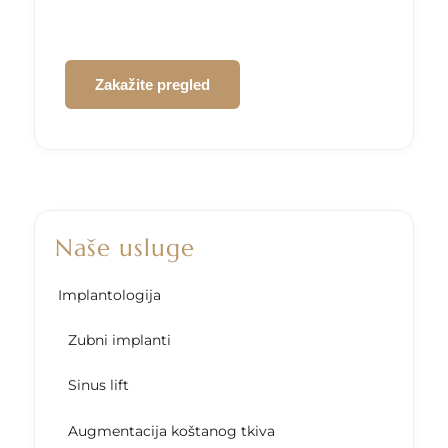
CAPTCHA
Naše usluge
Implantologija
Zubni implanti
Sinus lift
Augmentacija koštanog tkiva