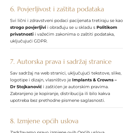
6. Povjerljivost i zaštita podataka
Svi lični i zdravstveni podaci pacijenata tretiraju se kao
strogo povjerljivi
i obrađuju se u skladu s
Politikom
privatnosti
i važećim zakonima o zaštiti podataka,
uključujući GDPR.
7. Autorska prava i sadržaj stranice
Sav sadržaj na web stranici, uključujući tekstove, slike,
logotipe i dizajn, vlasništvo je
Implants & Crowns –
Dr Stojkanović
i zaštićen je autorskim pravima.
Zabranjeno je kopiranje, distribucija ili bilo kakva
upotreba bez prethodne pismene saglasnosti.
8. Izmjene općih uslova
Zadržavamo pravo izmjene ovih Općih uslova