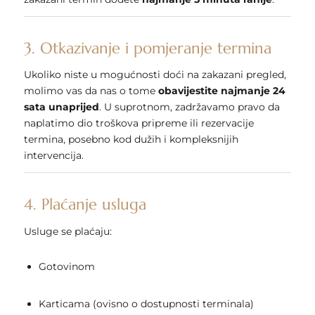
3. Otkazivanje i pomjeranje termina
Ukoliko niste u mogućnosti doći na zakazani pregled,
molimo vas da nas o tome
obavijestite najmanje 24
sata unaprijed
. U suprotnom, zadržavamo pravo da
naplatimo dio troškova pripreme ili rezervacije
termina, posebno kod dužih i kompleksnijih
intervencija.
4. Plaćanje usluga
Usluge se plaćaju:
Gotovinom
Karticama (ovisno o dostupnosti terminala)