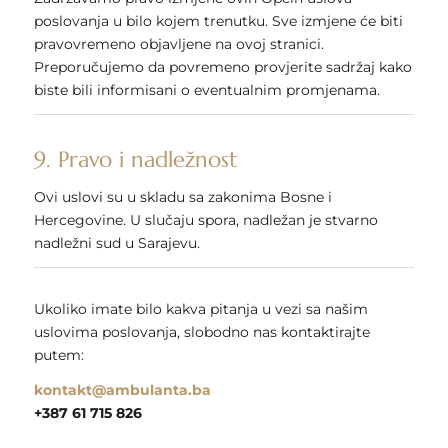
poslovanja u bilo kojem trenutku. Sve izmjene će biti
pravovremeno objavljene na ovoj stranici.
Preporučujemo da povremeno provjerite sadržaj kako
biste bili informisani o eventualnim promjenama.
9. Pravo i nadležnost
Ovi uslovi su u skladu sa zakonima Bosne i
Hercegovine. U slučaju spora, nadležan je stvarno
nadležni sud u Sarajevu.
Ukoliko imate bilo kakva pitanja u vezi sa našim
uslovima poslovanja, slobodno nas kontaktirajte
putem:
kontakt@ambulanta.ba
+387 61 715 826