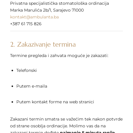
Privatna specijalistička stomatološka ordinacija
Marka Marulića 2b/1, Sarajevo 71000
kontakt@ambulanta.ba
+387 61 715 826
2. Zakazivanje termina
Termine pregleda i zahvata moguće je zakazati:
Telefonski
Putem e-maila
Putem kontakt forme na web stranici
Zakazani termin smatra se važećim tek nakon potvrde
od strane osoblja ordinacije. Molimo vas da na
zakazani termin dođete
najmanje 5 minuta ranije
.