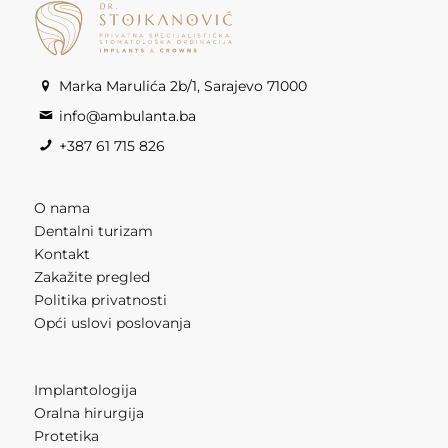
Marka Marulića 2b/1, Sarajevo 71000
info@ambulanta.ba
+387 61 715 826
O nama
Dentalni turizam
Kontakt
Zakažite pregled
Politika privatnosti
Opći uslovi poslovanja
Implantologija
Oralna hirurgija
Protetika