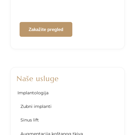
CAPTCHA
Naše usluge
Implantologija
Zubni implanti
Sinus lift
Augmentacija koštanog tkiva