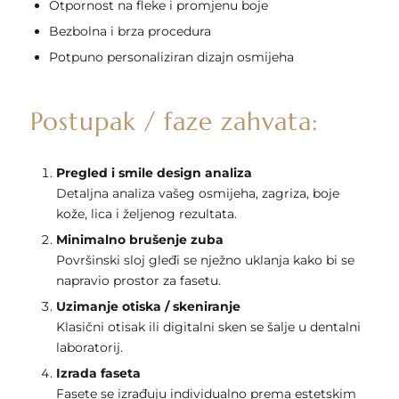
Otpornost na fleke i promjenu boje
Bezbolna i brza procedura
Potpuno personaliziran dizajn osmijeha
Postupak / faze zahvata:
Pregled i smile design analiza
Detaljna analiza vašeg osmijeha, zagriza, boje
kože, lica i željenog rezultata.
Minimalno brušenje zuba
Površinski sloj gleđi se nježno uklanja kako bi se
napravio prostor za fasetu.
Uzimanje otiska / skeniranje
Klasični otisak ili digitalni sken se šalje u dentalni
laboratorij.
Izrada faseta
Fasete se izrađuju individualno prema estetskim