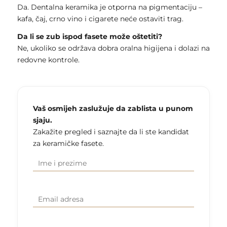
Da. Dentalna keramika je otporna na pigmentaciju –
kafa, čaj, crno vino i cigarete neće ostaviti trag.
Da li se zub ispod fasete može oštetiti?
Ne, ukoliko se održava dobra oralna higijena i dolazi na
redovne kontrole.
Vaš osmijeh zaslužuje da zablista u punom
sjaju.
Zakažite pregled i saznajte da li ste kandidat
za keramičke fasete.
Ime i
(Required)
prezime
Email
(Required)
adresa