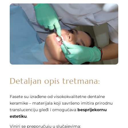
Detaljan opis tretmana:
Fasete su izrađene od visokokvalitetne dentalne
keramike – materijala koji savršeno imitira prirodnu
translucenciju gleđi i omogućava
besprijekornu
estetiku
.
Viniri se preporučuju u slučajevima: