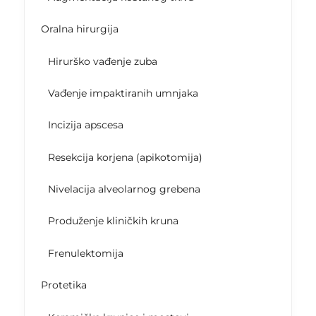
Oralna hirurgija
Hirurško vađenje zuba
Vađenje impaktiranih umnjaka
Incizija apscesa
Resekcija korjena (apikotomija)
Nivelacija alveolarnog grebena
Produženje kliničkih kruna
Frenulektomija
Protetika