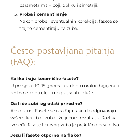
parametrima – boji, obliku i simetriji.
Proba i cementiranje
Nakon probe i eventualnih korekcija, fasete se
trajno cementiraju na zube.
Često postavljana pitanja
(FAQ):
Koliko traju keramičke fasete?
U prosjeku 10–15 godina, uz dobru oralnu higijenu i
redovne kontrole – mogu trajati i duže.
Da li će zubi izgledati prirodno?
Apsolutno. Fasete se izrađuju tako da odgovaraju
vašem licu, boji zuba i željenom rezultatu. Razlika
između fasete i pravog zuba je praktično nevidljiva.
Jesu li fasete otporne na fleke?