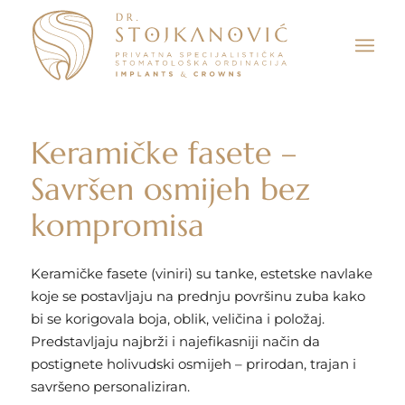
Keramičke fasete –
Savršen osmijeh bez
kompromisa
Keramičke fasete (viniri) su tanke, estetske navlake
koje se postavljaju na prednju površinu zuba kako
bi se korigovala boja, oblik, veličina i položaj.
Predstavljaju najbrži i najefikasniji način da
postignete holivudski osmijeh – prirodan, trajan i
savršeno personaliziran.