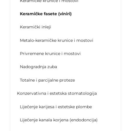
Keramičke krunice i mostovi
Keramičke fasete (viniri)
Keramički inleji
Metalo-keramičke krunice i mostovi
Privremene krunice i mostovi
Nadogradnja zuba
Totalne i parcijalne proteze
Konzervativna i estetska stomatologija
Liječenje karijesa i estetske plombe
Liječenje kanala korjena (endodoncija)