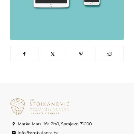
Marka Marulića 2b/1, Sarajevo 71000
info@ambulanta.ba