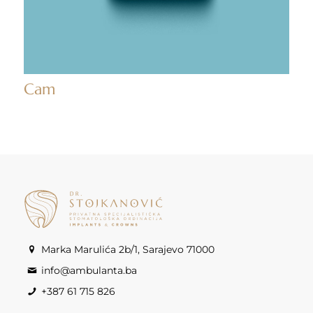
Cam
Marka Marulića 2b/1, Sarajevo 71000
info@ambulanta.ba
+387 61 715 826