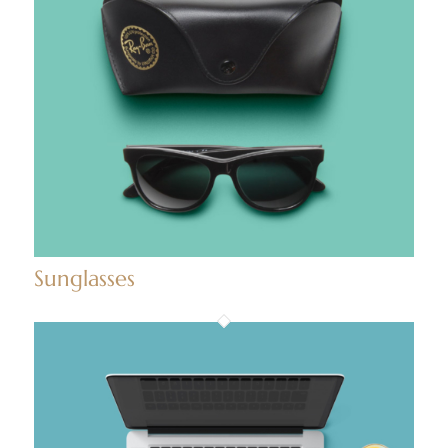
Sunglasses